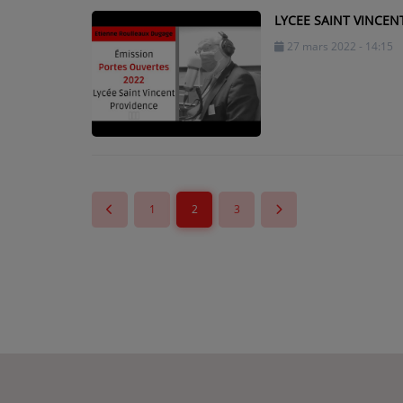
LYCEE SAINT VINCENT
27 mars 2022 - 14:15
1
2
3