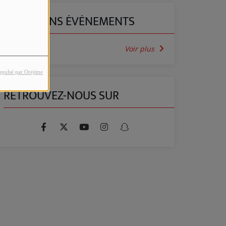
PROCHAINS ÉVÈNEMENTS
Voir plus
opulsé par Orejime
RETROUVEZ-NOUS SUR