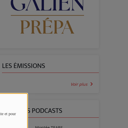
LES ÉMISSIONS
Voir plus
DERNIERS PODCASTS
ite et pour
Montée TEARS