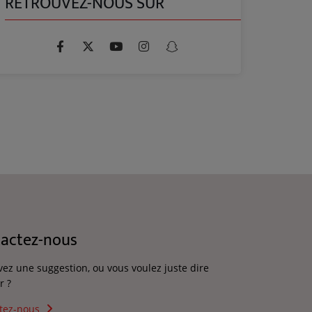
RETROUVEZ-NOUS SUR
actez-nous
vez une suggestion, ou vous voulez juste dire
r ?
tez-nous