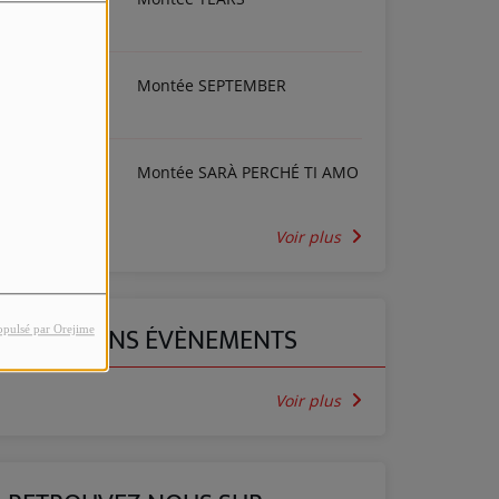
Montée SEPTEMBER
Montée SARÀ PERCHÉ TI AMO
Voir plus
PROCHAINS ÉVÈNEMENTS
opulsé par Orejime
Voir plus