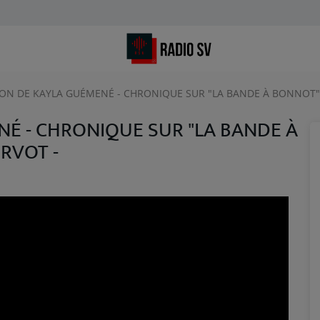
ION DE KAYLA GUÉMENÉ - CHRONIQUE SUR "LA BANDE À BONNOT"
É - CHRONIQUE SUR "LA BANDE À
RVOT -