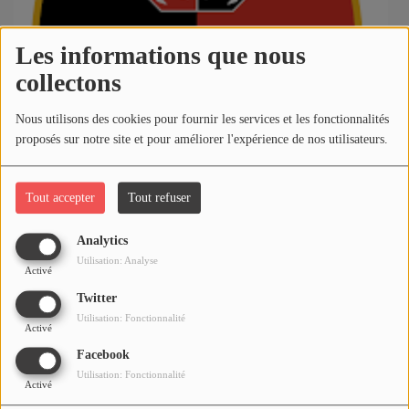
Horoscope
Les informations que nous
collectons
MUSIQUE
Top 10
Nous utilisons des cookies pour fournir les services et les fonctionnalités
proposés sur notre site et pour améliorer l'expérience de nos utilisateurs.
Artistes
Playlist
Tout accepter
Tout refuser
Sports sur RadioSV
Titres diffusés
Analytics
Utilisation: Analyse
Activé
MÉDIAS
Twitter
Utilisation: Fonctionnalité
Photos
Activé
Facebook
Podcasts
Utilisation: Fonctionnalité
Activé
Vidéos