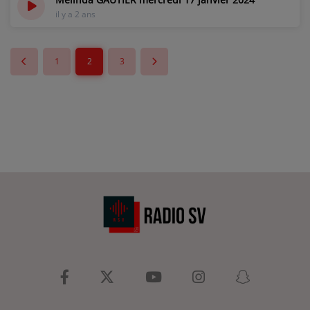
il y a 2 ans
1
2
3